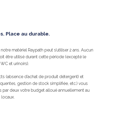
. Place au durable.
 notre matériel Raypath peut s’utiliser 2 ans. Aucun
oit être utilisé durant cette période (excepté le
 WC et urinoirs).
cts (absence d’achat de produit détergent) et
équentes, gestion de stock simplifiée, etc.) vous
ns par deux votre budget alloué annuellement au
 locaux.