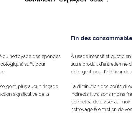
Fin des consommables
acité du nettoyage des éponges
À usage intensif et quotidien,
écologique) suffit pour
autre produit d’entretien ne d
ce.
détergent pour l’intérieur des
étergent, plus aucun rinçage
La diminution des coûts dire
tion significative de la
indirects (livraisons moins fr
permettra de diviser au moi
nettoyage & entretien de vos