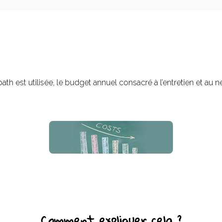
path est utilisée, le budget annuel consacré à l’entretien et a
Comment expliquer cela ?