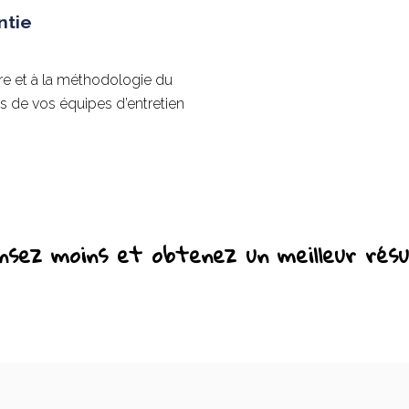
ntie
ire et à la méthodologie du
ps de vos équipes d’entretien
nsez moins et obtenez un meilleur résu