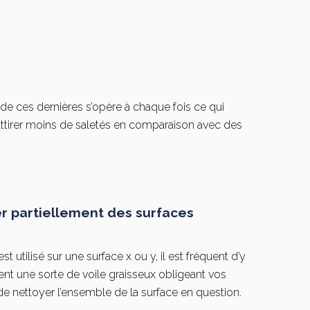
de ces dernières s’opère à chaque fois ce qui
attirer moins de saletés en comparaison avec des
er partiellement des surfaces
t utilisé sur une surface x ou y, il est fréquent d’y
ent une sorte de voile graisseux obligeant vos
e nettoyer l’ensemble de la surface en question.