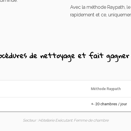
 diminue.
Avec la méthode Raypath, le 
rapidement et ce, uniquemen
rocédures de nettoyage et fait gagner 
Méthode Raypath
+- 20 chambres / jour
Secteur : Hôtellerie Exécutant: Femme de chambre