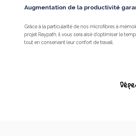
Augmentation de la productivité gara
Grâce à la particularité de nos microfibres à mémo
projet Raypath, il vous sera aisé d’optimiser le tem
tout en conservant leur confort de travail.
Dépe