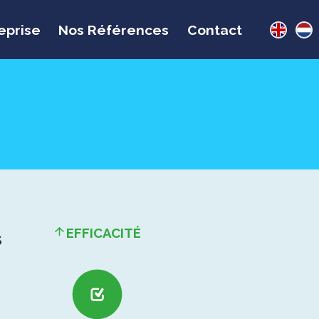
eprise
Nos Références
Contact
EFFICACITÉ
S