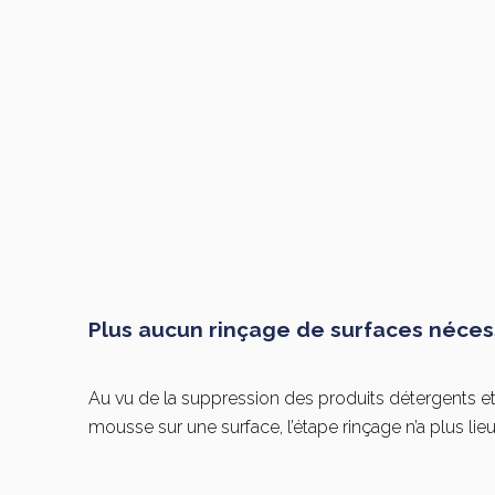
Plus aucun rinçage de surfaces néces
Au vu de la suppression des produits détergents e
mousse sur une surface, l’étape rinçage n’a plus lieu