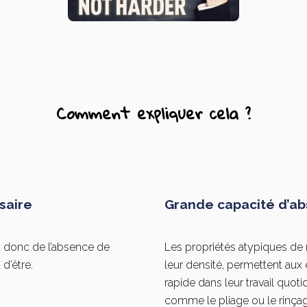
Comment expliquer cela ?
saire
Grande capacité d’ab
t donc de l’absence de
Les propriétés atypiques de 
 d’être.
leur densité, permettent aux é
rapide dans leur travail quotid
comme le pliage ou le rinçag