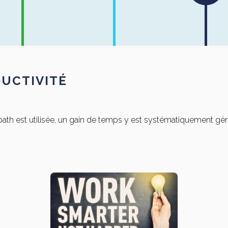
UCTIVITÉ
path est utilisée, un gain de temps y est systématiquement gén