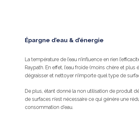
Épargne d’eau & d’énergie
La température de l’eau n’influence en rien l’effic
Raypath. En effet, l’eau froide (moins chère et plus 
dégraisser et nettoyer n’importe quel type de surfa
De plus, étant donné la non utilisation de produit d
de surfaces n’est nécessaire ce qui génère une réduc
consommation d’eau.